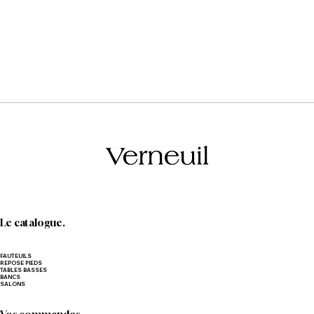
Le catalogue.
FAUTEUILS
REPOSE PIEDS
TABLES BASSES
BANCS
SALONS