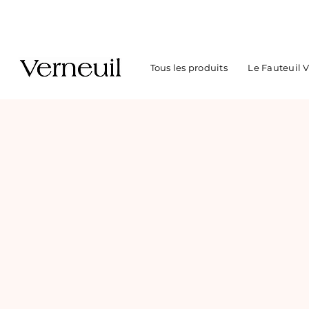
Tous les produits
Le Fauteuil 