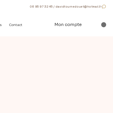
06 95 97 32 45 / davidtournedouet@hotmail.fr
Mon compte
s
Contact