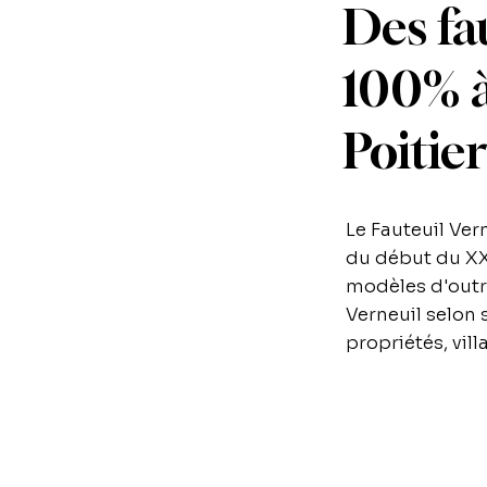
Des fa
100% à
Poitie
Le Fauteuil Ver
du début du XXe
modèles d'outre
Verneuil selon 
propriétés, vill