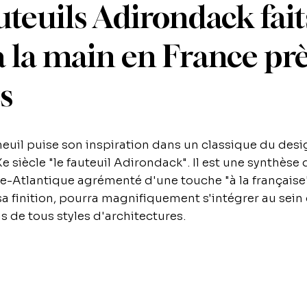
uteuils Adirondack fait
 la main en France pr
rs
neuil puise son inspiration dans un classique du des
 siècle "le fauteuil Adirondack". Il est une synthèse
-Atlantique agrémenté d'une touche "à la française" 
sa finition, pourra magnifiquement s'intégrer au sein
as de tous styles d'architectures.