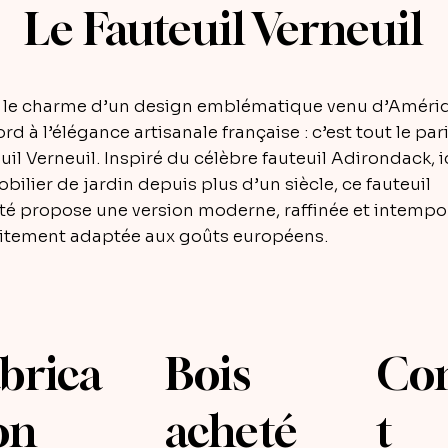
Le Fauteuil Verneuil
r le charme d’un design emblématique venu d’Améri
rd à l’élégance artisanale française : c’est tout le par
uil Verneuil. Inspiré du célèbre fauteuil Adirondack, 
bilier de jardin depuis plus d’un siècle, ce fauteuil
ité propose une version moderne, raffinée et intempor
aitement adaptée aux goûts européens.
brica
Bois
Co
on
acheté
t