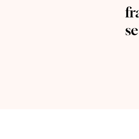
fr
se