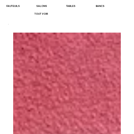
FAUTEUILS
SALONS
TABLES
BANCS
TOUT VOIR