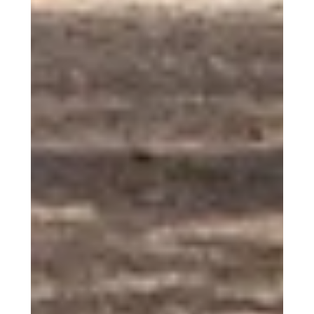
12 juin
SALONS
En Gironde, dans l'Entre-deux-Mers, un
petit Salon Adirondack Verneuil.