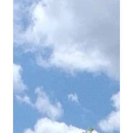
12 juin
FAUTEUILS
Près de Montpellier, 2 fauteuils
Adirondack et leurs repose-pieds.