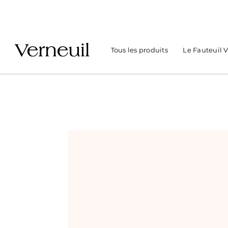
Tous les produits
Le Fauteuil 