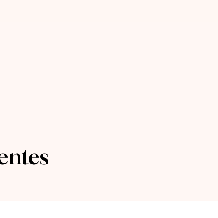
entes