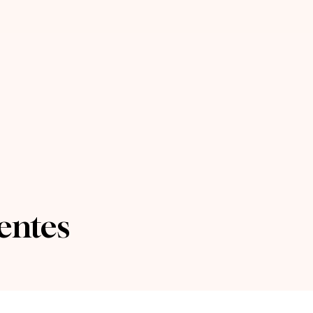
entes