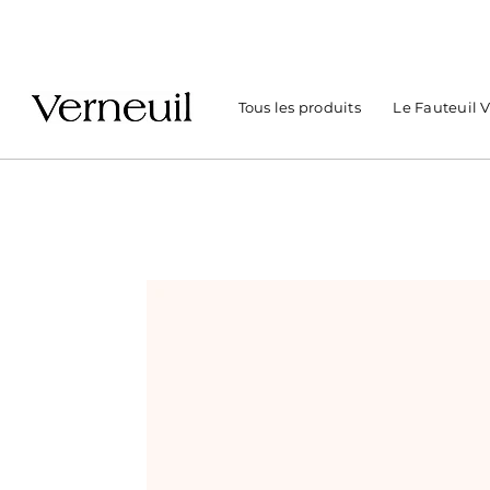
Tous les produits
Le Fauteuil 